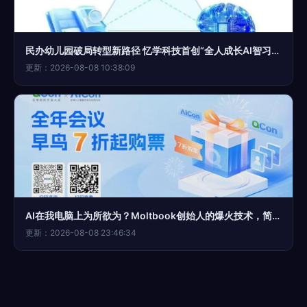
民办幼儿园破局转型新路径 忆学科技首创“全人成长AI智习室”引领行业升级
更新：2026-08-08 10:38:09
AI在我电脑上为所欲为？Moltbook创始人的爆火技术，简单到离谱
更新：2026-08-08 23:46:34