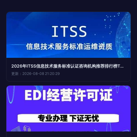
2026年ITSS信息技术服务标准认证咨询机构推荐排行榜TOP5
更新：2026-08-08 21:20:29