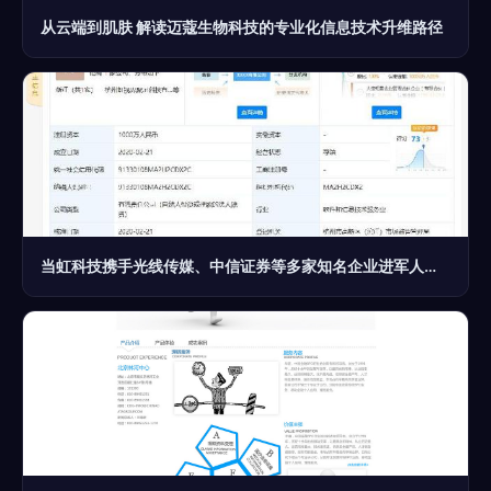
从云端到肌肤 解读迈蔻生物科技的专业化信息技术升维路径
当虹科技携手光线传媒、中信证券等多家知名企业进军人工智能领域，斥资成立信息技术咨询新公司