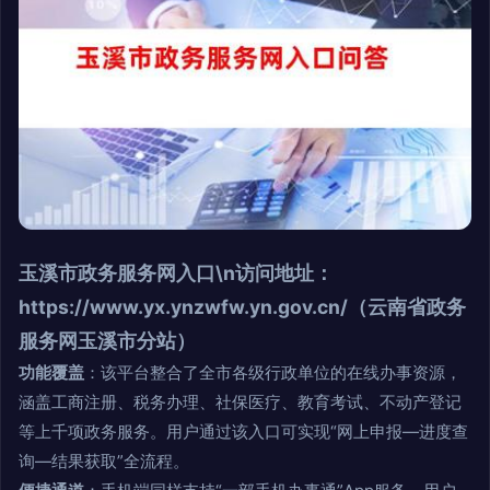
玉溪市政务服务网入口\n
访问地址
：
https://www.yx.ynzwfw.yn.gov.cn/（云南省政务
服务网玉溪市分站）
功能覆盖
：该平台整合了全市各级行政单位的在线办事资源，
涵盖工商注册、税务办理、社保医疗、教育考试、不动产登记
等上千项政务服务。用户通过该入口可实现“网上申报—进度查
询—结果获取”全流程。