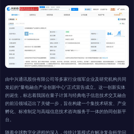
由中兴通讯股份有限公司等多家行业领军企业及研究机构共同
发起的“量电融合产业创新中心”正式宣告成立。这一创新实体
的诞生，标志着我国在量子计算与经典电子信息技术交叉融合
的前沿领域迈出了关键一步，旨在构建一个集技术研发、产业
孵化、标准制定与高端信息技术咨询服务于一体的协同创新平
台。
随着全球数字化进程的深入，传统计算模式在解决复杂科学问