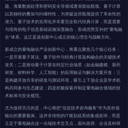
题、海量数据处理和密码安全等领域逐渐面临瓶颈。量子计算
以其独特的叠加与纠缠特性，为突破这些瓶颈提供了革命性的
潜力。量子技术的实用化并非要完全取代经典计算，而是需要
与现有的电子信息基础设施深度融合，形成优势互补的“量电融
合”体系。这正是该创新中心成立的核心理念与战略方向。
新成立的量电融合产业创新中心，将重点聚焦几个核心任务：
一是开展量子算法、量子软件与经典计算架构融合的关键技术
攻关；二是推动量子计算在特定行业场景（如金融建模、新药
研发、材料科学、人工智能）的应用验证与解决方案开发；三
是构建开放共享的研发与测试环境，吸引上下游企业及学术机
构共同参与生态建设；四是积极探索并制定量电融合领域的技
术标准与安全规范。
尤为值得关注的是，中心将把“信息技术咨询服务”作为其价值
输出的重要载体。这并非传统的IT规划或系统集成咨询，而是
立足于量电融合这一尖端技术交叉点，面向政府、企业及科研