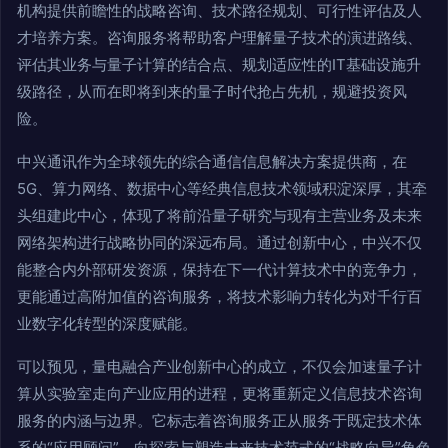
机构提供前瞻性的战略咨询、技术路径规划、可行性评估及人
才培养方案。咨询服务将帮助客户理解量子技术的演进路线、
评估其业务与量子计算的结合点、规划适应性的IT基础设施升
级路径，从而在即将到来的量子时代抢占先机，规避投资风
险。
中兴通讯作为全球领先的综合通信信息解决方案提供商，在
5G、算力网络、数据中心等经典信息技术领域积淀深厚，其牵
头组建此中心，体现了将前沿量子研究与现有主营业务及未来
网络架构进行战略协同的深远布局。通过创新中心，中兴不仅
能整合内外部研发资源，保持在下一代计算技术中的竞争力，
更能通过高附加值的咨询服务，将技术影响力转化为对千行百
业数字化转型的深度赋能。
可以预见，量电融合产业创新中心的成立，不仅会加速量子计
算从实验室走向产业应用的进程，更将重新定义信息技术咨询
服务的内涵与边界。它标志着咨询服务正从服务于既定技术体
系的“应用顾问”，向探索与塑造未来技术范式的“战略向导”角色