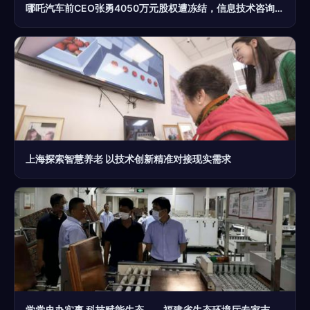
哪吒汽车前CEO张勇4050万元股权遭冻结，信息技术咨询服务引关注
上海探索智慧养老 以技术创新精准对接现实需求
学党史办实事 科技赋能生态——福建省生态环境厅专家志愿服务队赴武平开展技术咨询调研