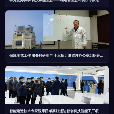
保障测试工作 服务科研生产 十三所计量管理办公室组织开展技术培训交流与信息技术咨询服务
智能建造技术专家观摩团考察好运达智创科技智能工厂项目，共探信息技术咨询服务新未来