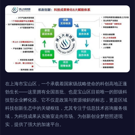
在上海市宝山区，一个承载着国家级战略使命的科创高地正蓬
勃生长——这里拥有全国首批、也是宝山区目前唯一的部级科
技型企业孵化器。它不仅是政策与资源倾斜的标志，更是区域
科技创新生态中的关键枢纽，尤其专注于信息技术咨询服务领
域，为科技成果从实验室走向市场、为创新创业梦想照进现
实，提供了强大的加速平台。