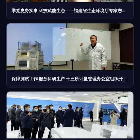
学党史办实事 科技赋能生态——福建省生态环境厅专家志愿服务队赴武平开展技术咨询调研
保障测试工作 服务科研生产 十三所计量管理办公室组织开展技术培训交流与信息技术咨询服务