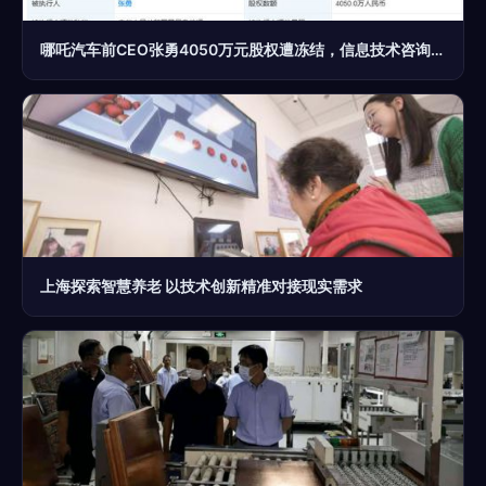
哪吒汽车前CEO张勇4050万元股权遭冻结，信息技术咨询服务引关注
上海探索智慧养老 以技术创新精准对接现实需求