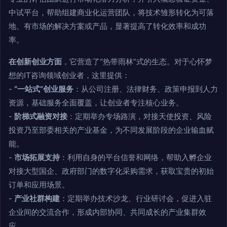
中试平台，帮助组建商业化运营团队，将技术雏形转化为可落
地、有市场的解决方案或产品，显著提高了转化效率和成功
率。
在创新创业方面
，它营造了“热带雨林”式的生态。对于心怀梦
想的IT咨询领域创业者，这里提供：
-
“一站式”创业服务
：从公司注册、法律财务、政策申报到人力
资源，基础服务全面覆盖，让创业者专注核心业务。
-
阶梯式融资对接
：定期举办专场路演，对接天使投资、风险
投资乃至部委相关的产业基金，为不同发展阶段的企业输血赋
能。
-
市场拓展支持
：利用自身的平台信誉和网络，帮助入孵企业
对接大型国企、政府部门的数字化采购需求，获取宝贵的初始
订单和应用场景。
-
产业社群构建
：定期举办技术沙龙、行业研讨会，促进入驻
企业间的交流合作，形成内部协同、共同成长的产业集群效
应。