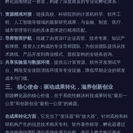
孵化器围绕这一赛道，构建了深度垂直的专业化孵化体系：
资源精准对接
：链接高校、科研院所的计算机科学、软件工
程、人工智能等领域的最新研究成果，与金融、制造、医疗、
城市管理等行业的具体需求进行精准匹配。
导师智库护航
：组建了由资深IT企业高管、技术专家、知识产
权律师、投资人士构成的专业导师团队，为创业团队提供从技
术路线、产品开发到商业模式、股权架构的全链条咨询。
共享实验室与数据环境
：提供云计算资源、软件开发测试平
台、网络安全攻防演练环境等专业设施，降低早期企业的研发
成本与门槛。
三、 核心使命：驱动成果转化，滋养创新创业
部级孵化器的核心价值，在于系统性解决科技成果转化“最后一
公里”和创新创业“最初一公里”的难题。
在成果转化方面
，它充当了“变压器”和“放大器”。针对高校和科
研机构产生的信息技术相关专利、软件著作权等，孵化器通过
专业的评估团队进行市场化潜力分析，并引入概念验证资金、