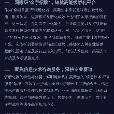
一、 国家级“金字招牌”，铸就高能级孵化平台
作为“全国首批”部级孵化器，其诞生本身就意味着在硬件设
施、服务体系、运营模式及孵化成效上达到了国家层面的高标
准。这一认定，是对其专业化能力、产业聚焦度以及持续培育
高质量科技型企业潜力的权威认可。对于宝山区而言，这“唯
一”的身份更使其成为汇聚区域创新要素、引领产业升级的核心
引擎。它依托部委的资源与政策优势，能够为入孵企业提供一
般孵化器难以企及的行业准入指导、前沿技术信息、高端人才
对接及专项课题支持。
二、 聚焦信息技术咨询服务，深耕专业赛道
该孵化器的特色与优势，鲜明地体现在其聚焦的“信息技术咨询
服务”领域。在数字经济成为全球经济增长主引擎的今天，信息
技术咨询服务是连接技术创新与产业应用的关键桥梁，涵盖系
统规划、软件与解决方案设计、数据分析、网络安全、数字化
转型战略等诸多高附加值环节。