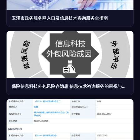
玉溪市政务服务网入口及信息技术咨询服务全指南
保险信息科技外包风险存隐患 信息技术咨询服务的审视与应对