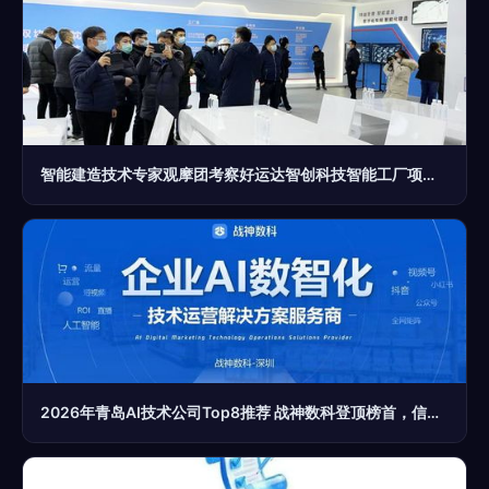
智能建造技术专家观摩团考察好运达智创科技智能工厂项目，共探信息技术咨询服务新未来
2026年青岛AI技术公司Top8推荐 战神数科登顶榜首，信息技术咨询服务引领变革