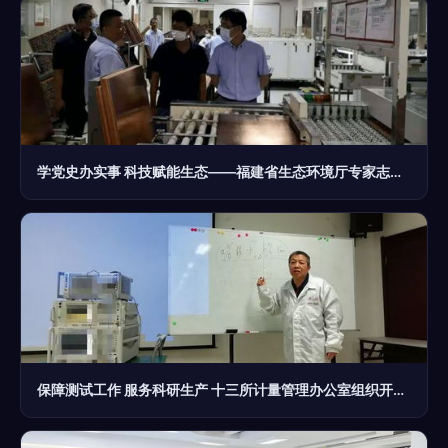
学党史办实事 科技赋能生态——福建省生态环境厅专家志愿服务队赴武平开展技术咨询调研
保障测试工作 服务科研生产 十三所计量管理办公室组织开展技术培训交流与信息技术咨询服务