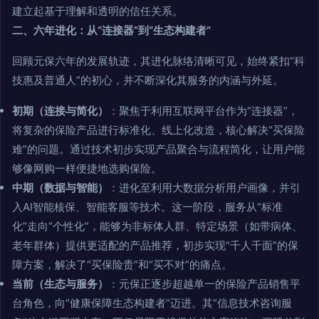
建立起基于理解和透明的信任关系。
二、六年进化：从“连接器”到“生态构建者”
回顾元保六年的发展轨迹，其进化脉络清晰可见，始终紧扣“科
技惠及普通人”的初心，并不断深化其服务的内涵与外延。
初期（连接与简化）
：聚焦于利用互联网平台作为“连接器”，
将复杂的保险产品进行标准化、线上化改造，核心解决“买保险
难”的问题。通过技术初步实现产品聚合与流程简化，让用户能
够像网购一样便捷地选购保险。
中期（数据与智能）
：进化至利用大数据分析用户画像，并引
入AI智能核保、智能客服等技术。这一阶段，服务从“标准
化”走向“个性化”，能够为非标体人群、特定场景（如带病体、
老年群体）提供更适配的产品推荐，初步实现“千人千面”的保
障方案，解决了“买保险贵”和“买不对”的痛点。
当前（生态与服务）
：元保正逐步超越单一的保险产品销售平
台角色，向“健康保障生态构建者”迈进。其“信息技术咨询服