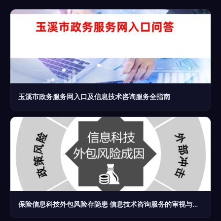
玉溪市政务服务网入口及信息技术咨询服务全指南
保险信息科技外包风险存隐患 信息技术咨询服务的审视与应对