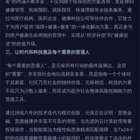
务”的内涵不断丰富，不仅局限于投保前的方案咨询，更延伸到
健康管理、疾病预防、就医指导、快速理赔等全链条服务。通
过与医疗机构、医药企业、健康科技公司等伙伴合作，它致力
于为用户提供“保障+健康+服务”的一体化解决方案，真正参与
到用户健康生命周期的管理中，实现从“经济补偿”到“健康促
进”的价值升级。
三、让时代和科技惠及每个重要的普通人
“每个重要的普通人”，是元保所有行动的最终落脚点。这里
的“重要”，并非指社会地位或财富多寡，而是指每一个个体对
于其家庭、社区乃至社会的独特价值。元保相信，科技的力量
不应只为少数人服务，而应成为提升社会整体风险抵御能力的
普惠工具。
通过持续六年的技术迭代与模式创新，元保正在证明：普惠金
融、普惠健康并非遥不可及的理想。当先进的云计算处理海量
投保请求，当智能算法为慢性病患者精准匹配保障，当7x24小
时的在线客服解答着最微小的疑惑时，科技便褪去了冰冷的外