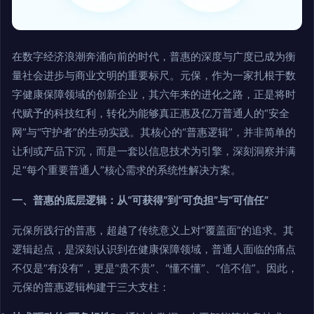
在数字经济浪潮奔涌向前的时代，普惠的深度与广度已成为衡
量社会进步与商业文明的重要标尺。元保，作为一家扎根于数
字健康保障领域的创新企业，其六年来的进化之路，正是将时
代赋予的科技红利，转化为能够真正惠及亿万普通人的“安全
网”与“守护者”的生动实践。其核心的“普惠逻辑”，并非简单的
让利或产品下沉，而是一套以信息技术为引擎，深刻洞察并满
足“每个重要普通人”核心需求的系统性解决方案。
一、普惠的底层逻辑：从“可获得”到“可负担”与“可信任”
元保所践行的普惠，超越了传统意义上对“覆盖面”的追求。其
逻辑起点，是深刻认识到在健康保障领域，普通人面临的痛点
不仅是“有没有”，更是“贵不贵”、“懂不懂”、“信不信”。因此，
元保的普惠逻辑构建于三大支柱：